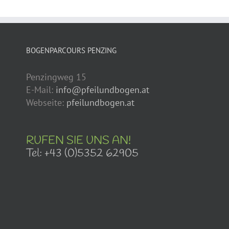
BOGENPARCOURS PENZING
Penzingweg 15
E-Mail:
info@pfeilundbogen.at
Webseite:
pfeilundbogen.at
RUFEN SIE UNS AN!
Tel: +43 (0)5352 62905