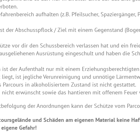
rboten.
ahrenbereich aufhalten (z.B. Pfeilsucher, Spaziergänger, P
st der Abschusspflock / Ziel mit einem Gegenstand (Bogen
ütze vor dir den Schussbereich verlassen hat und ein freie
ausgeliehenen Ausrüstung eingeschult und haben die Sc
 ist der Aufenthalt nur mit einem Erziehungsberechtigten
 liegt, ist jegliche Verunreinigung und unnötige Lärment
Parcours in alkoholisiertem Zustand ist nicht gestattet.
 nicht erwünscht sowie das hantieren mit offenem Feuer 
htbefolgung der Anordnungen kann der Schütze vom Parco
ursgelände und Schäden am eigenen Material keine Haftun
 eigene Gefahr!