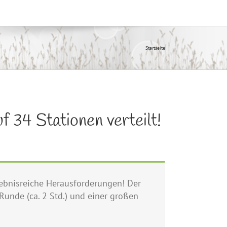
Startseite
 34 Stationen verteilt!
lebnisreiche Herausforderungen! Der
n Runde (ca. 2 Std.) und einer großen