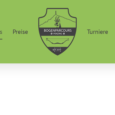
s
Preise
Turniere