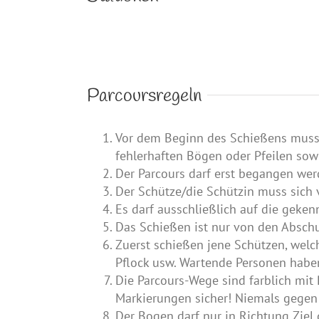
Parcoursregeln
Vor dem Beginn des Schießens muss 
fehlerhaften Bögen oder Pfeilen sow
Der Parcours darf erst begangen we
Der Schütze/die Schützin muss sich
Es darf ausschließlich auf die geke
Das Schießen ist nur von den Abschu
Zuerst schießen jene Schützen, welc
Pflock usw. Wartende Personen haben
Die Parcours-Wege sind farblich mit
Markierungen sicher! Niemals gegen
Der Bogen darf nur in Richtung Ziel 