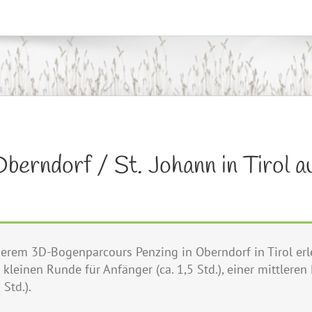
erndorf / St. Johann in Tirol auf
erem 3D-Bogenparcours Penzing in Oberndorf in Tirol er
r kleinen Runde für Anfänger (ca. 1,5 Std.), einer mittlere
Std.).