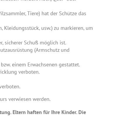
ilzsammler, Tiere) hat der Schütze das
, Kleidungsstück, usw.) zu markieren, um
r, sicherer Schuß möglich ist.
hutzausrüstung (Armschutz und
 bzw. einem Erwachsenen gestattet.
wicklung verboten.
verboten.
urs verwiesen werden.
g. Eltern haften für Ihre Kinder. Die