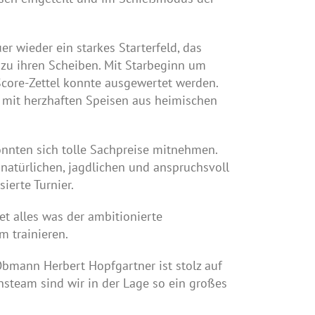
 wieder ein starkes Starterfeld, das
zu ihren Scheiben. Mit Starbeginn um
Score-Zettel konnte ausgewertet werden.
f mit herzhaften Speisen aus heimischen
nnten sich tolle Sachpreise mitnehmen.
 natürlichen, jagdlichen und anspruchsvoll
ierte Turnier.
t alles was der ambitionierte
m trainieren.
Obmann Herbert Hopfgartner ist stolz auf
nsteam sind wir in der Lage so ein großes