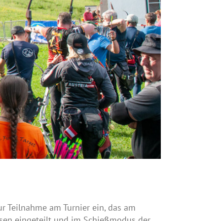
ur Teilnahme am Turnier ein, das am
sen eingeteilt und im Schießmodus der