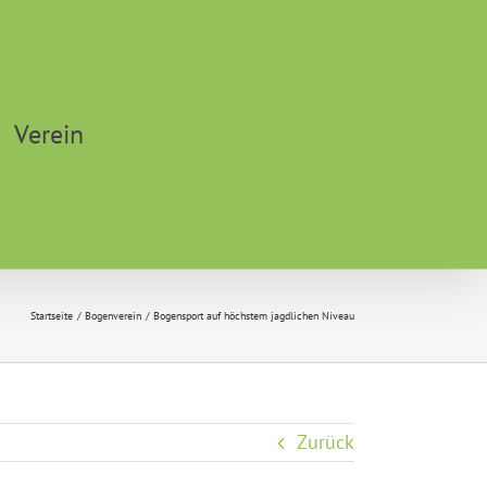
Verein
Startseite
Bogenverein
Bogensport auf höchstem jagdlichen Niveau
Zurück