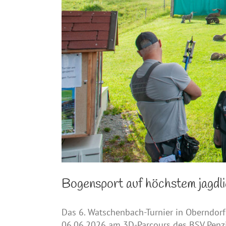
Bogensport auf höchstem jagdl
Das 6. Watschenbach-Turnier in Oberndorf
06.06.2026 am 3D-Parcours des BSV Penzi