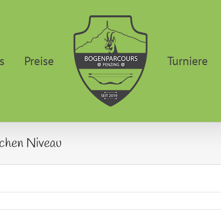
s
Preise
Turniere
ichen Niveau