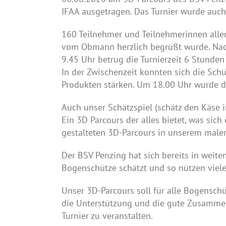
IFAA ausgetragen. Das Turnier wurde auch
160 Teilnehmer und Teilnehmerinnen aller
vom Obmann herzlich begrüßt wurde. Nach
9.45 Uhr betrug die Turnierzeit 6 Stunde
In der Zwischenzeit konnten sich die Sch
Produkten stärken. Um 18.00 Uhr wurde di
Auch unser Schätzspiel (schätz den Käse
Ein 3D Parcours der alles bietet, was sic
gestalteten 3D-Parcours in unserem maleri
Der BSV Penzing hat sich bereits in weit
Bogenschütze schätzt und so nützen viele
Unser 3D-Parcours soll für alle Bogensch
die Unterstützung und die gute Zusammena
Turnier zu veranstalten.